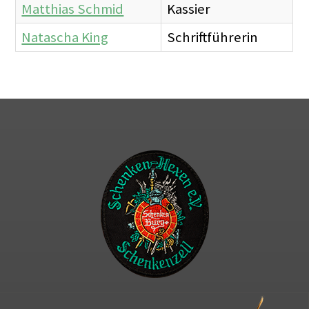
Matthias Schmid
Kassier
Natascha King
Schriftführerin