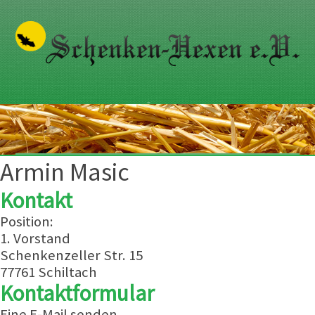
Armin Masic
Kontakt
Position:
1. Vorstand
Adresse:
Schenkenzeller Str. 15
77761 Schiltach
Kontaktformular
Eine E-Mail senden