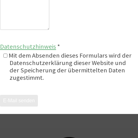
Datenschutzhinweis
*
Datenschutzhinweis
Mit dem Absenden dieses Formulars wird der
Datenschutzerklärung dieser Website und
der Speicherung der übermittelten Daten
zugestimmt.
E-Mail senden