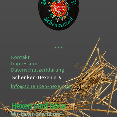
Kontakt
Impressum
Datenschutzerklärung
Schenken-Hexen e. V.
info@schenken-hexen.de
Hexen sind böse
Wir Hexen sind boese –