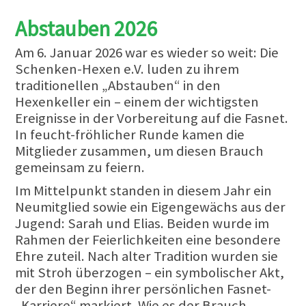
Abstauben 2026
Am 6. Januar 2026 war es wieder so weit: Die
Schenken-Hexen e.V. luden zu ihrem
traditionellen „Abstauben“ in den
Hexenkeller ein – einem der wichtigsten
Ereignisse in der Vorbereitung auf die Fasnet.
In feucht-fröhlicher Runde kamen die
Mitglieder zusammen, um diesen Brauch
gemeinsam zu feiern.
Im Mittelpunkt standen in diesem Jahr ein
Neumitglied sowie ein Eigengewächs aus der
Jugend: Sarah und Elias. Beiden wurde im
Rahmen der Feierlichkeiten eine besondere
Ehre zuteil. Nach alter Tradition wurden sie
mit Stroh überzogen – ein symbolischer Akt,
der den Beginn ihrer persönlichen Fasnet-
„Karriere“ markiert. Wie es der Brauch